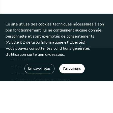
Ce site utilise des cookies techniques nécessaires à son
bon fonctionnement. Ils ne contiennent aucune donnée
personnelle et sont exemptés de consentements
(Article 82 de la loi Informatique et Libertés).
Vous pouvez consulter les conditions générales
d’utilisation sur le lien ci-dessous.
Accès rapide
Recherche
En savoir plus
J'ai compris
Horaire et accès
Conditions Générales d'Utilisation
Mentions légales
Politique de confidentialité
Liens utiles