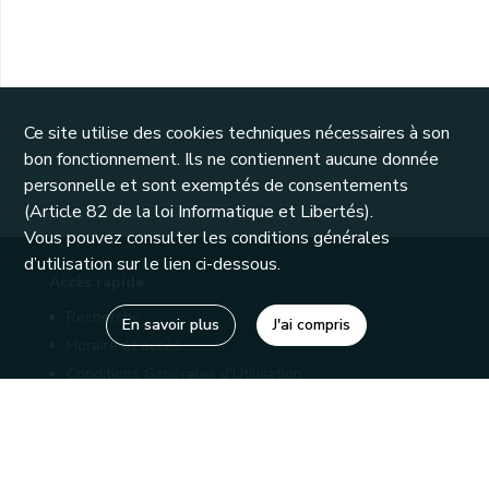
Ce site utilise des cookies techniques nécessaires à son
bon fonctionnement. Ils ne contiennent aucune donnée
personnelle et sont exemptés de consentements
(Article 82 de la loi Informatique et Libertés).
Vous pouvez consulter les conditions générales
d’utilisation sur le lien ci-dessous.
Accès rapide
Recherche
En savoir plus
J'ai compris
Horaire et accès
Conditions Générales d'Utilisation
Mentions légales
Politique de confidentialité