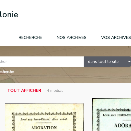
lonie
RECHERCHE
NOS ARCHIVES
VOS ARCHIVES
dans tout le site
recherche
TOUT AFFICHER
4 medias