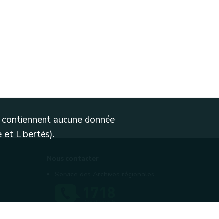
ne contiennent aucune donnée
 et Libertés).
Nous contacter
Service des Archives régionales
Contactez-nous