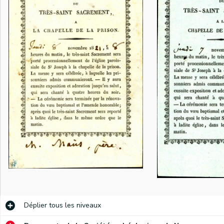
Approbation du règlement de la Confrérie de la Consolation par Guillaume, roi des Pays-Bas. Adressée au Chanoine de Hauregard, secrétaire.
Invitation au service solennel du 26 janvier 1863 pour le repos de l'âme de Mr Victor Bodart
Invitations aux messes puis aux chapitres généraux de la Confrérie de la Consolation qui auront lieu de 1821 à 1830
Déplier
tous les niveaux
Invitations à des services pour le repos de l'âme de membres décédés de la Confrérie de la Consolation.