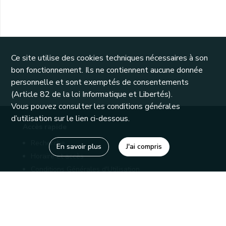
Ce site utilise des cookies techniques nécessaires à son
bon fonctionnement. Ils ne contiennent aucune donnée
personnelle et sont exemptés de consentements
(Article 82 de la loi Informatique et Libertés).
Vous pouvez consulter les conditions générales
d’utilisation sur le lien ci-dessous.
Accès rapide
Recherche
En savoir plus
J'ai compris
Horaire et accès
Conditions Générales d'Utilisation
Mentions légales
Politique de confidentialité
Liens utiles