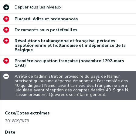
Déplier
tous les niveaux
Placard, édits et ordonnances.
Documents sous portefeuilles
Révolutions brabançonne et française, périodes
napoléonienne et hollandaise et indépendance de la
Belgique
Première occupation française (novembre 1792-mars
1793)
Arrêté de l'administration provisoire du pays de Namur
précisant qu'aucune dépense émanant de l'assemblée des
40 qui dirigeait Namur avant l'arrivée des Français ne sera
luiquidée avant réception des comptes desdits 40. Signé N.
Tassin président, Quevreux secrétaire-général.
Cote/Cotes extrêmes
201809/9/73
Date