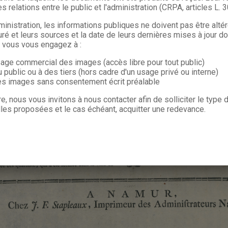
s relations entre le public et l'administration (CRPA, articles L. 
ministration, les informations publiques ne doivent pas être alté
uré et leurs sources et la date de leurs dernières mises à jour do
, vous vous engagez à :
sage commercial des images (accès libre pour tout public)
u public ou à des tiers (hors cadre d'un usage privé ou interne)
les images sans consentement écrit préalable
re, nous vous invitons à nous contacter afin de solliciter le type
les proposées et le cas échéant, acquitter une redevance.