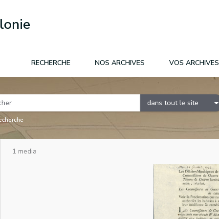
lonie
RECHERCHE
NOS ARCHIVES
VOS ARCHIVES
dans tout le site
recherche
1 media