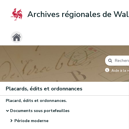
Archives régionales de Wal
Aide à la 
Placards, édits et ordonnances
Placard, édits et ordonnances.
Documents sous portefeuilles
Période moderne