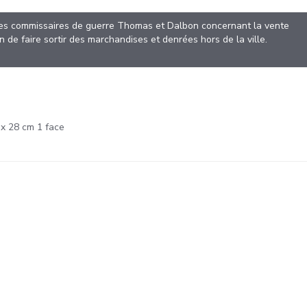
 des commissaires de guerre Thomas et Dalbon concernant la vente
n de faire sortir des marchandises et denrées hors de la ville.
 x 28 cm 1 face