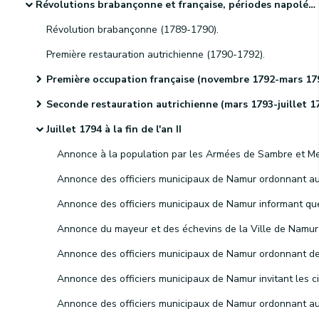
Révolutions brabançonne et française, périodes napoléonienne et hollandaise et indépendance de la Belgique
Révolution brabançonne (1789-1790).
Première restauration autrichienne (1790-1792).
Première occupation française (novembre 1792-mars 1793
Seconde restauration autrichienne (mars 1793-juillet 1794
Juillet 1794 à la fin de l'an II