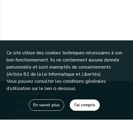
Ce site utilise des cookies techniques nécessaires à son
bon fonctionnement. Ils ne contiennent aucune donnée
personnelle et sont exemptés de consentements
(Article 82 de la loi Informatique et Libertés).
Vous pouvez consulter les conditions générales
d’utilisation sur le lien ci-dessous.
Accès rapide
Recherche
En savoir plus
J'ai compris
Horaire et accès
Conditions Générales d'Utilisation
Mentions légales