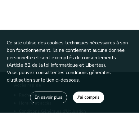
Ce site utilise des cookies techniques nécessaires à son
bon fonctionnement. Ils ne contiennent aucune donnée
personnelle et sont exemptés de consentements
(Article 82 de la loi Informatique et Libertés).
Vous pouvez consulter les conditions générales
d’utilisation sur le lien ci-dessous.
Accès rapide
Recherche
En savoir plus
J'ai compris
Horaire et accès
Conditions Générales d'Utilisation
Mentions légales
Politique de confidentialité