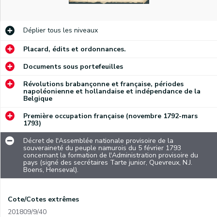
Déplier
tous les niveaux
Placard, édits et ordonnances.
Documents sous portefeuilles
Révolutions brabançonne et française, périodes
napoléonienne et hollandaise et indépendance de la
Belgique
Première occupation française (novembre 1792-mars
1793)
Décret de l'Assemblée nationale provisoire de la
souveraineté du peuple namurois du 5 février 1793
concernant la formation de l'Administration provisoire du
pays (signé des secrétaires Tarte junior, Quevreux, N.J.
Boens, Henseval).
Cote/Cotes extrêmes
201809/9/40