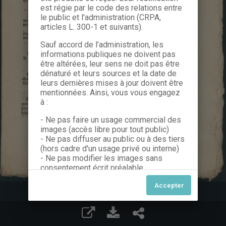
est régie par le code des relations entre
le public et l'administration (CRPA,
articles L. 300-1 et suivants).
Sauf accord de l’administration, les
informations publiques ne doivent pas
être altérées, leur sens ne doit pas être
dénaturé et leurs sources et la date de
leurs dernières mises à jour doivent être
mentionnées. Ainsi, vous vous engagez
à :
- Ne pas faire un usage commercial des
images (accès libre pour tout public)
- Ne pas diffuser au public ou à des tiers
(hors cadre d'un usage privé ou interne)
- Ne pas modifier les images sans
consentement écrit préalable
Dans le cas contraire, nous vous invitons
à nous contacter afin de solliciter le type
de Licence souhaitée parmi celles
proposées et le cas échéant, acquitter
une redevance.