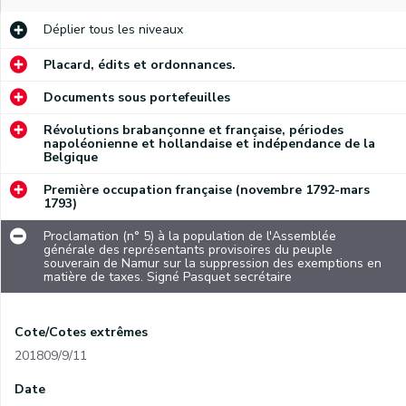
Déplier
tous les niveaux
Placard, édits et ordonnances.
Documents sous portefeuilles
Révolutions brabançonne et française, périodes
napoléonienne et hollandaise et indépendance de la
Belgique
Première occupation française (novembre 1792-mars
1793)
Proclamation (n° 5) à la population de l'Assemblée
générale des représentants provisoires du peuple
souverain de Namur sur la suppression des exemptions en
matière de taxes. Signé Pasquet secrétaire
Cote/Cotes extrêmes
201809/9/11
Date