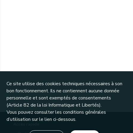
Ce site utilise des cookies techniques nécessaires à son
bon fonctionnement. Ils ne contiennent aucune donnée
personnelle et sont exemptés de consentements
(Article 82 de la loi Informatique et Libertés).
Vous pouvez consulter les conditions générales
d’utilisation sur le lien ci-dessous.
Accès rapide