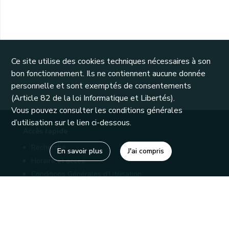
Ce site utilise des cookies techniques nécessaires à son
bon fonctionnement. Ils ne contiennent aucune donnée
personnelle et sont exemptés de consentements
(Article 82 de la loi Informatique et Libertés).
Vous pouvez consulter les conditions générales
d’utilisation sur le lien ci-dessous.
Accès rapide
Recherche
En savoir plus
J'ai compris
Horaire et accès
Conditions Générales d'Utilisation
Mentions légales
Politique de confidentialité