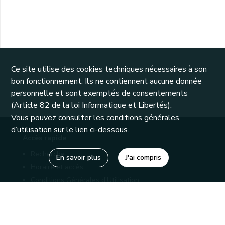
Ce site utilise des cookies techniques nécessaires à son
bon fonctionnement. Ils ne contiennent aucune donnée
personnelle et sont exemptés de consentements
(Article 82 de la loi Informatique et Libertés).
Vous pouvez consulter les conditions générales
d’utilisation sur le lien ci-dessous.
Accès rapide
Recherche
En savoir plus
J'ai compris
Horaire et accès
Conditions Générales d'Utilisation
Mentions légales
Politique de confidentialité