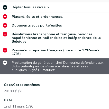
Déplier
tous les niveaux
Placard, édits et ordonnances.
Documents sous portefeuilles
Révolutions brabançonne et française, périodes
napoléonienne et hollandaise et indépendance de la
Belgique
Première occupation française (novembre 1792-mars
1793)
Proclamation du général en chef Dumouriez défendant aux
clubs patriotiques de s'immiscer dans les affaires
publiques. Signé Dumouriez.
Cote/Cotes extrêmes
201809/9/70
Date
lundi 11 mars 1793