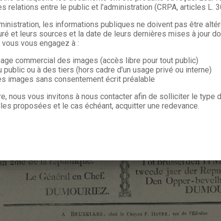
s relations entre le public et l'administration (CRPA, articles L. 
ministration, les informations publiques ne doivent pas être alté
uré et leurs sources et la date de leurs dernières mises à jour do
, vous vous engagez à :
sage commercial des images (accès libre pour tout public)
u public ou à des tiers (hors cadre d'un usage privé ou interne)
les images sans consentement écrit préalable
re, nous vous invitons à nous contacter afin de solliciter le type
les proposées et le cas échéant, acquitter une redevance.