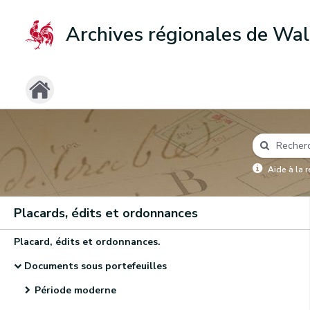
Archives régionales de Wal
Aide à la 
Placards, édits et ordonnances
Placard, édits et ordonnances.
Documents sous portefeuilles
Période moderne