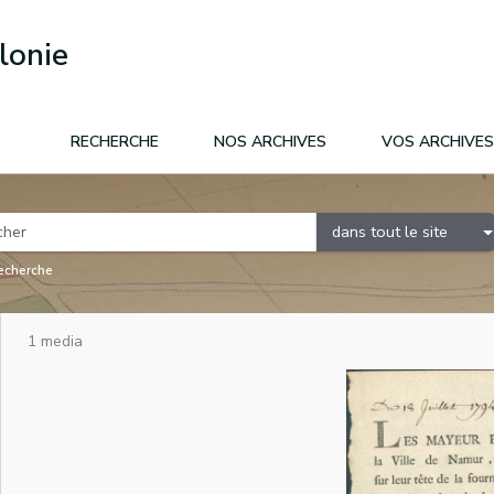
lonie
RECHERCHE
NOS ARCHIVES
VOS ARCHIVES
dans tout le site
recherche
1 media