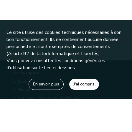
Ce site utilise des cookies techniques nécessaires à son
bon fonctionnement. Ils ne contiennent aucune donnée
personnelle et sont exemptés de consentements
(Article 82 de la loi Informatique et Libertés).
Vous pouvez consulter les conditions générales
d’utilisation sur le lien ci-dessous.
Accès rapide
Recherche
En savoir plus
J'ai compris
Horaire et accès
Conditions Générales d'Utilisation
Mentions légales
Politique de confidentialité
Liens utiles