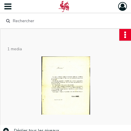
1 media
Déplier
tous les niveaux