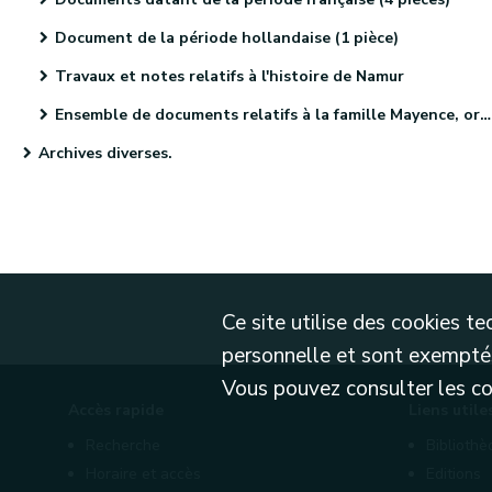
Document de la période hollandaise (1 pièce)
Travaux et notes relatifs à l'histoire de Namur
Ensemble de documents relatifs à la famille Mayence, originaire de Metz (4 pièces)
Archives diverses.
Ce site utilise des cookies 
personnelle et sont exemptés
Vous pouvez consulter les cond
Accès rapide
Liens utile
Recherche
Biblioth
Horaire et accès
Editions