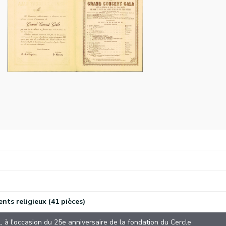
nts religieux (41 pièces)
 à l'occasion du 25e anniversaire de la fondation du Cercle