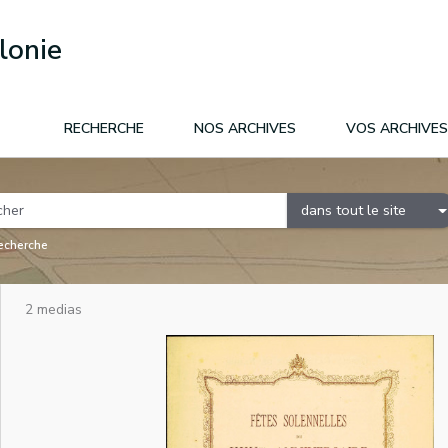
lonie
RECHERCHE
NOS ARCHIVES
VOS ARCHIVES
dans tout le site
recherche
2 medias