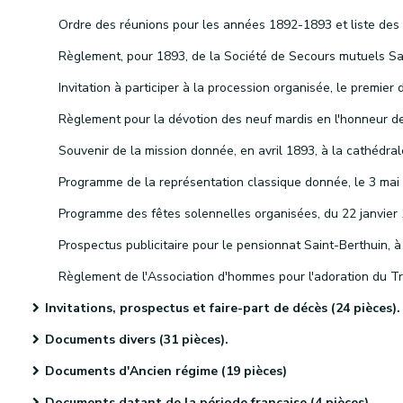
Invitations, prospectus et faire-part de décès (24 pièces).
Documents divers (31 pièces).
Documents d'Ancien régime (19 pièces)
Documents datant de la période française (4 pièces)