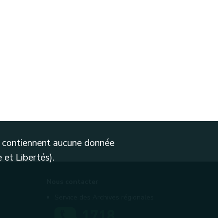
ne contiennent aucune donnée
 et Libertés).
Nous contacter
Service des Archives régionales