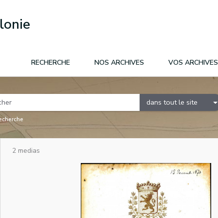
lonie
RECHERCHE
NOS ARCHIVES
VOS ARCHIVES
dans tout le site
recherche
2 medias