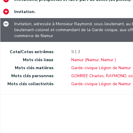
Invitation.
Invitation, adressée à Monsieur Raymond, sous-lieutenant, au
lieutenant-colonel et commandant de la Garde civique, aux off
commerce de Namur.
Cote/Cotes extrêmes
9.1.3
Mots clés lieux
Namur (Namur, Namur )
Mots clés matières
Garde-civique Légion de Namur
Mots clés personnes
GOMRÉE Charles
,
RAYMOND, sou
Mots clés collectivités
Garde-civique Légion de Namur