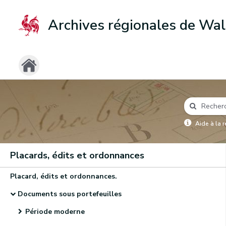
Archives régionales de Wal
Aide à la 
Placards, édits et ordonnances
Placard, édits et ordonnances.
Documents sous portefeuilles
Période moderne