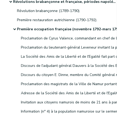
Révolutions brabançonne et française, périodes napoléonienne et hollandaise et indépendance de la Belgique
Révolution brabançonne (1789-1790).
Première restauration autrichienne (1790-1792).
Première occupation française (novembre 1792-mars 1793