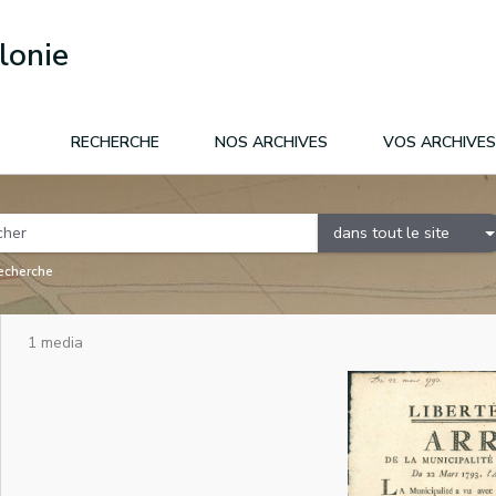
lonie
RECHERCHE
NOS ARCHIVES
VOS ARCHIVES
dans tout le site
recherche
1 media