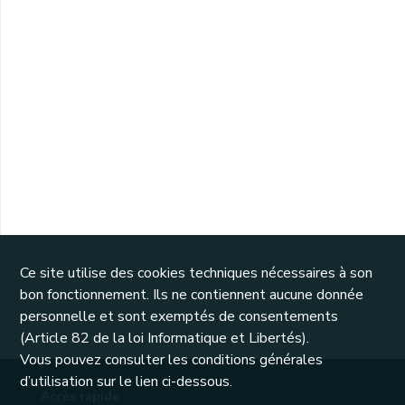
Ce site utilise des cookies techniques nécessaires à son
bon fonctionnement. Ils ne contiennent aucune donnée
personnelle et sont exemptés de consentements
(Article 82 de la loi Informatique et Libertés).
Vous pouvez consulter les conditions générales
d’utilisation sur le lien ci-dessous.
Accès rapide