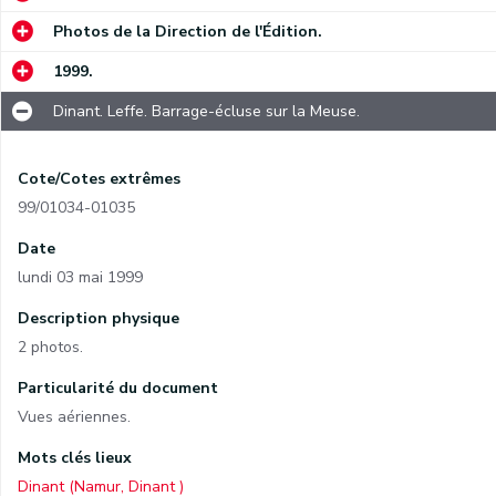
Photos de la Direction de l'Édition.
1999.
Dinant. Leffe. Barrage-écluse sur la Meuse.
Cote/Cotes extrêmes
99/01034-01035
Date
lundi 03 mai 1999
Description physique
2 photos.
Particularité du document
Vues aériennes.
Mots clés lieux
Dinant (Namur, Dinant )