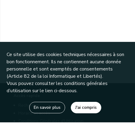
Ce site utilise des cookies techniques nécessaires à son
bon fonctionnement. Ils ne contiennent aucune donnée
personnelle et sont exemptés de consentements
(Article 82 de la loi Informatique et Libertés).
Vous pouvez consulter les conditions générales
d’utilisation sur le lien ci-dessous.
Accès rapide
Recherche
En savoir plus
J'ai compris
Horaire et accès
Conditions Générales d'Utilisation
Mentions légales