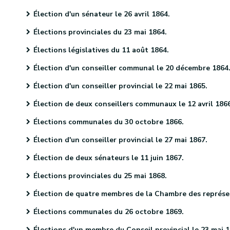
Élection d'un sénateur le 26 avril 1864.
Élections provinciales du 23 mai 1864.
Élections législatives du 11 août 1864.
Élection d'un conseiller communal le 20 décembre 1864
Élection d'un conseiller provincial le 22 mai 1865.
Élection de deux conseillers communaux le 12 avril 186
Élections communales du 30 octobre 1866.
Élection d'un conseiller provincial le 27 mai 1867.
Élection de deux sénateurs le 11 juin 1867.
Élections provinciales du 25 mai 1868.
Élection de quatre membres de la Chambre des représentants le 9 juin 1868.
Élections communales du 26 octobre 1869.
Élections d'un membre du Conseil provincial le 23 mai 187