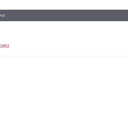
mur.
 1852