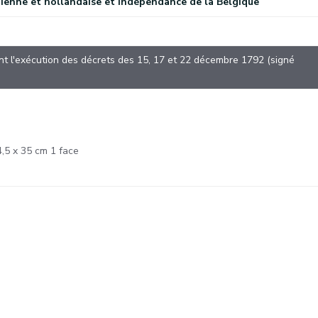
ienne et hollandaise et indépendance de la Belgique
)
nt l'exécution des décrets des 15, 17 et 22 décembre 1792 (signé
4,5 x 35 cm 1 face