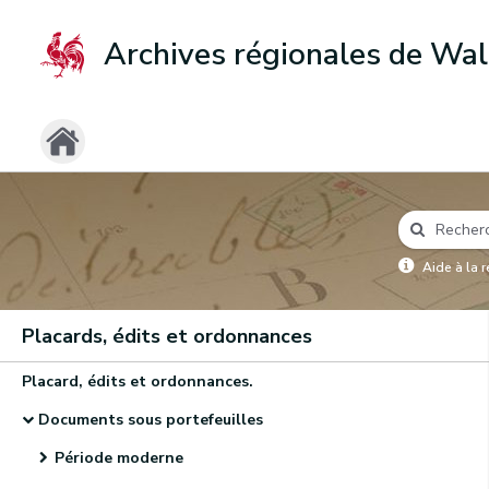
Archives régionales de Wal
Aide à la 
Placards, édits et ordonnances
Placard, édits et ordonnances.
Documents sous portefeuilles
Période moderne