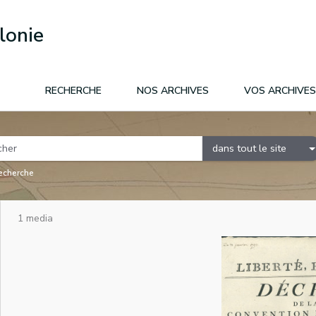
lonie
RECHERCHE
NOS ARCHIVES
VOS ARCHIVES
dans tout le site
recherche
1 media