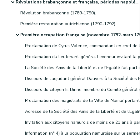
Révolutions brabançonne et française, périodes napoléonienne et hollandaise et indépendance de la Belgique
Révolution brabançonne (1789-1790).
Première restauration autrichienne (1790-1792).
Première occupation française (novembre 1792-mars 1793