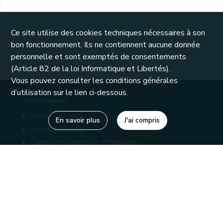
Ce site utilise des cookies techniques nécessaires à son
bon fonctionnement. Ils ne contiennent aucune donnée
personnelle et sont exemptés de consentements
(Article 82 de la loi Informatique et Libertés).
Vous pouvez consulter les conditions générales
d’utilisation sur le lien ci-dessous.
Accès rapide
Recherche
En savoir plus
J'ai compris
Horaire et accès
Conditions Générales d'Utilisation
Mentions légales
Politique de confidentialité
Liens utiles
Bibliothèques