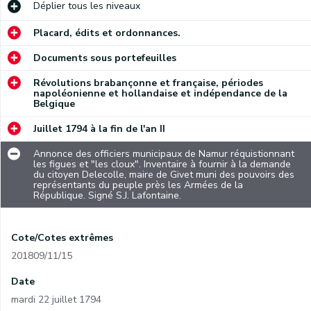
Déplier
tous les niveaux
Placard, édits et ordonnances.
Documents sous portefeuilles
Révolutions brabançonne et française, périodes
napoléonienne et hollandaise et indépendance de la
Belgique
Juillet 1794 à la fin de l'an II
Annonce des officiers municipaux de Namur réquistionnant
les figues et "les cloux". Inventaire à fournir à la demande
du citoyen Delecolle, maire de Givet muni des pouvoirs des
représentants du peuple près les Armées de la
République. Signé S.J. Lafontaine.
Cote/Cotes extrêmes
201809/11/15
Date
mardi 22 juillet 1794