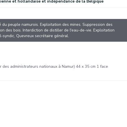
ienne et hollandaise et indépendance de la Belgique
)
é du peuple namurois. Exploitation des mines. Suppression des
des bois. Interdiction de distiller de l'eau-de-vie. Exploitation
l-syndic, Quevreux secrétaire général.
ur des administrateurs nationaux à Namur) 44 x 35 cm 1 face