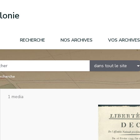
lonie
RECHERCHE
NOS ARCHIVES
VOS ARCHIVES
dans tout le site
recherche
1 media