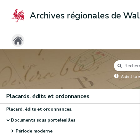
Archives régionales de Wal
Aide à la 
Placards, édits et ordonnances
Placard, édits et ordonnances.
Documents sous portefeuilles
Période moderne