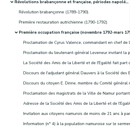
Révolutions brabançonne et française, périodes napoléonienne et hollandaise et indépendance de la Belgique
Révolution brabançonne (1789-1790).
Première restauration autrichienne (1790-1792).
Première occupation française (novembre 1792-mars 1793