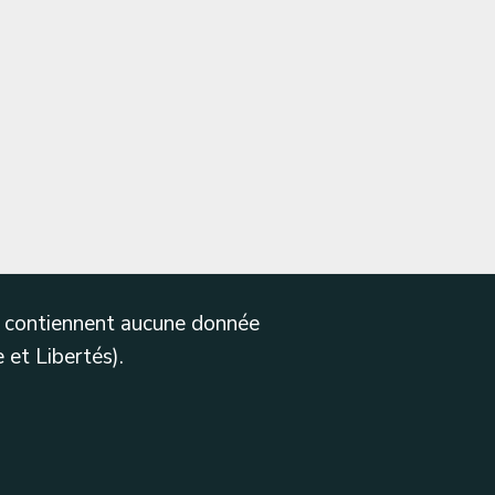
ne contiennent aucune donnée
 et Libertés).