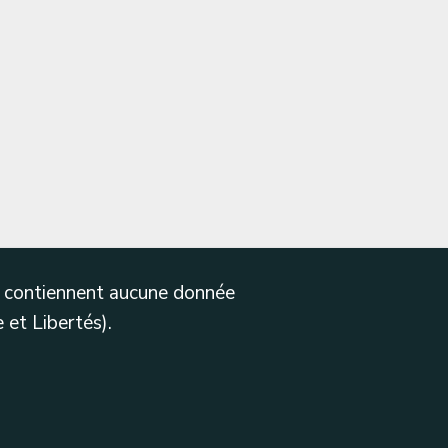
ne contiennent aucune donnée
 et Libertés).