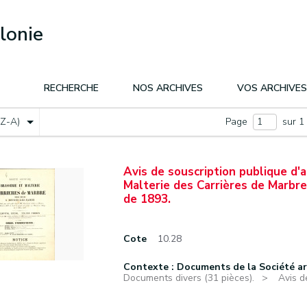
lonie
RECHERCHE
NOS ARCHIVES
VOS ARCHIVES
(Z-A)
Page
sur 1
Avis de souscription publique d'
Malterie des Carrières de Marbr
de 1893.
Cote
10.28
Contexte : Documents de la Société a
Documents divers (31 pièces).
Avis d