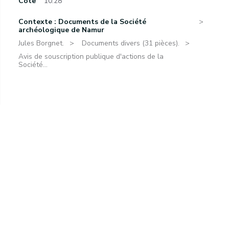
Cote
10.28
Contexte : Documents de la Société
archéologique de Namur
Jules Borgnet.
Documents divers (31 pièces).
Avis de souscription publique d'actions de la
Société...