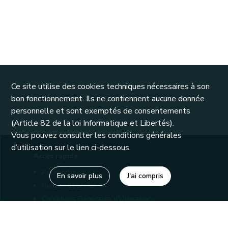
Ce site utilise des cookies techniques nécessaires à son
bon fonctionnement. Ils ne contiennent aucune donnée
personnelle et sont exemptés de consentements
(Article 82 de la loi Informatique et Libertés).
Vous pouvez consulter les conditions générales
d’utilisation sur le lien ci-dessous.
Accès rapide
Recherche
En savoir plus
J'ai compris
Horaire et accès
Conditions Générales d'Utilisation
Mentions légales
Politique de confidentialité