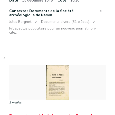
Date
15 décembre 1845.
Cote
10.10
Contexte : Documents de la Société
archéologique de Namur
Jules Borgnet.
Documents divers (31 pièces).
Prospectus publicitaire pour un nouveau journal non-
cité...
2
2 medias