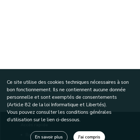
Ce site utilise des cookies techniques nécessaires à son
bon fonctionnement. Ils ne contiennent aucune donnée
personnelle et sont exemptés de consentements
(Article 82 de la loi Informatique et Libertés).
Vous pouvez consulter les conditions générales
d’utilisation sur le lien ci-dessous.
Accès rapide
Recherche
En savoir plus
J'ai compris