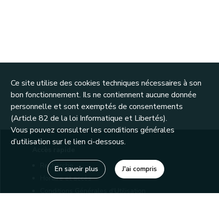
Ce site utilise des cookies techniques nécessaires à son
bon fonctionnement. Ils ne contiennent aucune donnée
personnelle et sont exemptés de consentements
(Article 82 de la loi Informatique et Libertés).
Vous pouvez consulter les conditions générales
d’utilisation sur le lien ci-dessous.
Accès rapide
Recherche
En savoir plus
J'ai compris
Horaire et accès
Conditions Générales d'Utilisation
Mentions légales
Politique de confidentialité