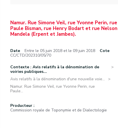
Namur. Rue Simone Veil, rue Yvonne Perin, rue
Paule Bisman, rue Henry Bodart et rue Nelson
Mandela (Erpent et Jambes).
Date
Entre le 05 juin 2018 et le 09 juin 2018
Cote
CC/CTD/202310/05/70
Contexte : Avis relatifs à la dénomination de
voiries publiques...
Avis relatifs à la dénomination d'une nouvelle voie...
Namur. Rue Simone Veil, rue Yvonne Perin, rue
Paule...
Producteur :
Commission royale de Toponymie et de Dialectologie