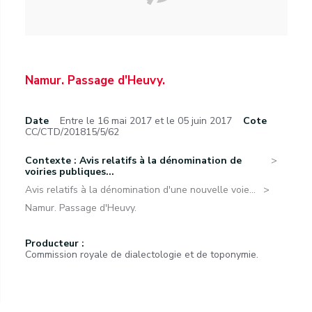
Namur. Passage d'Heuvy.
Date
Entre le 16 mai 2017 et le 05 juin 2017
Cote
CC/CTD/201815/5/62
Contexte : Avis relatifs à la dénomination de
voiries publiques...
Avis relatifs à la dénomination d'une nouvelle voie...
Namur. Passage d'Heuvy.
Producteur :
Commission royale de dialectologie et de toponymie.