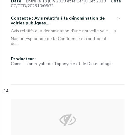
Date
Entre le 13 juin 2019 et le 1er juillet 2019
Cote
CC/CTD/202310/05/71
Contexte : Avis relatifs à la dénomination de
voiries publiques...
Avis relatifs à la dénomination d'une nouvelle voie...
Namur. Esplanade de la Confluence et rond-point
du...
Producteur :
Commission royale de Toponymie et de Dialectologie
14