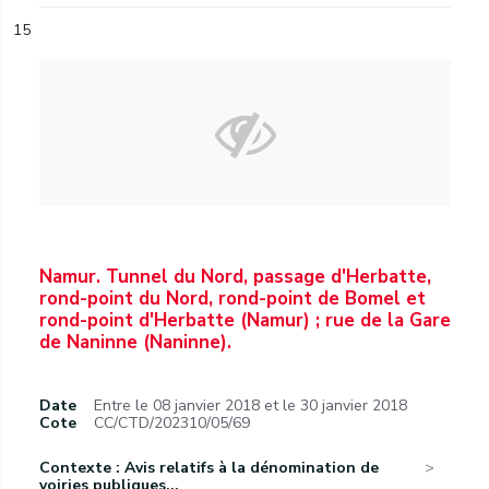
15
Namur. Tunnel du Nord, passage d'Herbatte,
rond-point du Nord, rond-point de Bomel et
rond-point d'Herbatte (Namur) ; rue de la Gare
de Naninne (Naninne).
Date
Entre le 08 janvier 2018 et le 30 janvier 2018
Cote
CC/CTD/202310/05/69
Contexte : Avis relatifs à la dénomination de
voiries publiques...