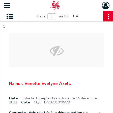
Page
sur 87
1
Namur. Venelle Évelyne Axell.
Date
Entre le 15 septembre 2022 et le 15 décembre
2022
Cote
CC/CTD/202310/05/79
Contexte : Avis relatifs à la dénomination de