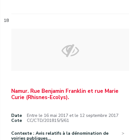
18
Namur. Rue Benjamin Franklin et rue Marie
Curie (Rhisnes-Ecolys).
Date
Entre le 16 mai 2017 et le 12 septembre 2017
Cote
CC/CTD/201815/5/61
Contexte : Avis relatifs à la dénomination de
voiries publiques...