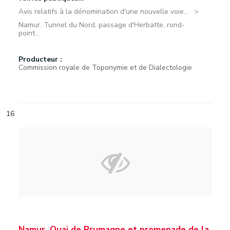
Avis relatifs à la dénomination d'une nouvelle voie...
Namur. Tunnel du Nord, passage d'Herbatte, rond-
point...
Producteur :
Commission royale de Toponymie et de Dialectologie
16
Namur. Quai de Brumagne et promenade de la