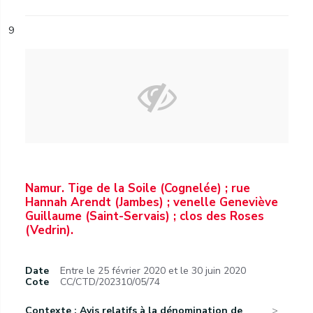
9
Namur. Tige de la Soile (Cognelée) ; rue
Hannah Arendt (Jambes) ; venelle Geneviève
Guillaume (Saint-Servais) ; clos des Roses
(Vedrin).
Date
Entre le 25 février 2020 et le 30 juin 2020
Cote
CC/CTD/202310/05/74
Contexte : Avis relatifs à la dénomination de