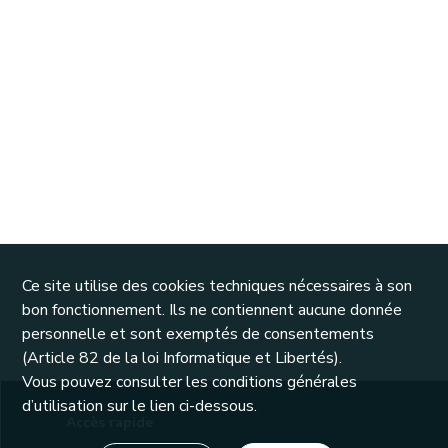
Ce site utilise des cookies techniques nécessaires à son
bon fonctionnement. Ils ne contiennent aucune donnée
personnelle et sont exemptés de consentements
(Article 82 de la loi Informatique et Libertés).
Vous pouvez consulter les conditions générales
d’utilisation sur le lien ci-dessous.
Accès rapide