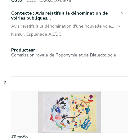
Cote
CC/CTD/202310/05/76
Contexte : Avis relatifs à la dénomination de
voiries publiques...
Avis relatifs à la dénomination d'une nouvelle voie...
Namur. Esplanade AC/DC.
Producteur :
Commission royale de Toponymie et de Dialectologie
6
33 medias