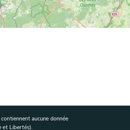
ne contiennent aucune donnée
 et Libertés).