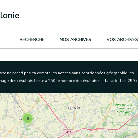
lonie
RECHERCHE
NOS ARCHIVES
VOS ARCHIVES
carte ne prend pas en compte les notices sans coordonnées géographiques.
age des résultats limite à 250 le nombre de résultats sur la carte. Les 250 ré
6