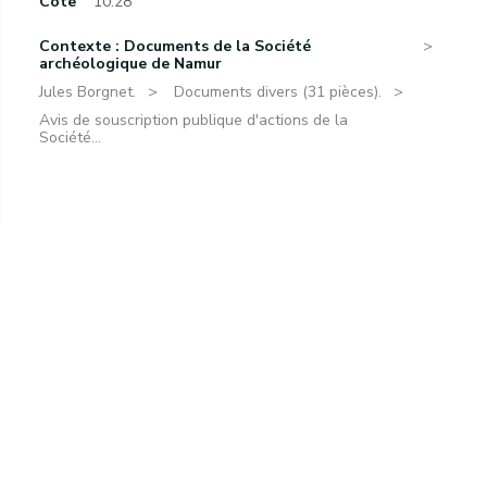
Cote
10.28
Contexte : Documents de la Société
archéologique de Namur
Jules Borgnet.
Documents divers (31 pièces).
Avis de souscription publique d'actions de la
Société...