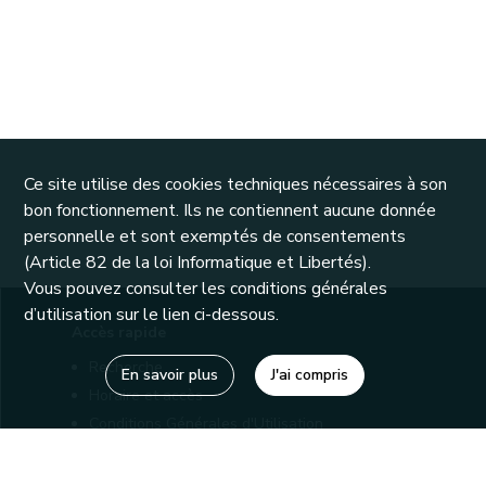
Ce site utilise des cookies techniques nécessaires à son
bon fonctionnement. Ils ne contiennent aucune donnée
personnelle et sont exemptés de consentements
(Article 82 de la loi Informatique et Libertés).
Vous pouvez consulter les conditions générales
d’utilisation sur le lien ci-dessous.
Accès rapide
Recherche
En savoir plus
J'ai compris
Horaire et accès
Conditions Générales d'Utilisation
Mentions légales
Politique de confidentialité