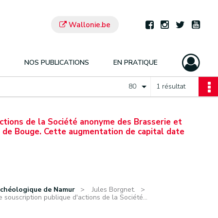
Wallonie.be
NOS PUBLICATIONS
EN PRATIQUE
80
1 résultat
actions de la Société anonyme des Brasserie et
e de Bouge. Cette augmentation de capital date
rchéologique de Namur
Jules Borgnet.
e souscription publique d'actions de la Société...