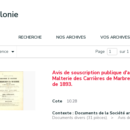
lonie
RECHERCHE
NOS ARCHIVES
VOS ARCHIVES
nence
Page
sur 1
Avis de souscription publique d'
Malterie des Carrières de Marbr
de 1893.
Cote
10.28
Contexte : Documents de la Société a
Documents divers (31 pièces).
Avis d