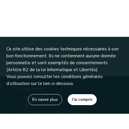
Ce site utilise des cookies techniques nécessaires à son
bon fonctionnement. Ils ne contiennent aucune donnée
personnelle et sont exemptés de consentements
(Article 82 de la loi Informatique et Libertés).
Vous pouvez consulter les conditions générales
d’utilisation sur le lien ci-dessous.
Accès rapide
Recherche
En savoir plus
J'ai compris
Horaire et accès
Conditions Générales d'Utilisation
Mentions légales
Politique de confidentialité