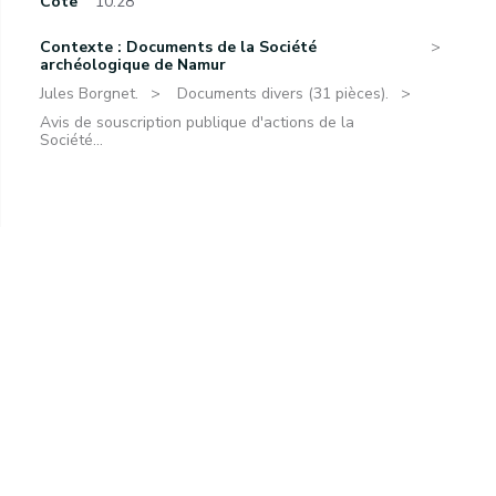
Cote
10.28
Contexte : Documents de la Société
archéologique de Namur
Jules Borgnet.
Documents divers (31 pièces).
Avis de souscription publique d'actions de la
Société...