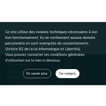
Ce site utilise des cookies techniques nécessaires à son
bon fonctionnement. Ils ne contiennent aucune donnée
personnelle et sont exemptés de consentements
(Article 82 de la loi Informatique et Libertés).
Vous pouvez consulter les conditions générales
d’utilisation sur le lien ci-dessous.
Accès rapide
Recherche
En savoir plus
J'ai compris
Horaire et accès
Conditions Générales d'Utilisation
Mentions légales
Politique de confidentialité