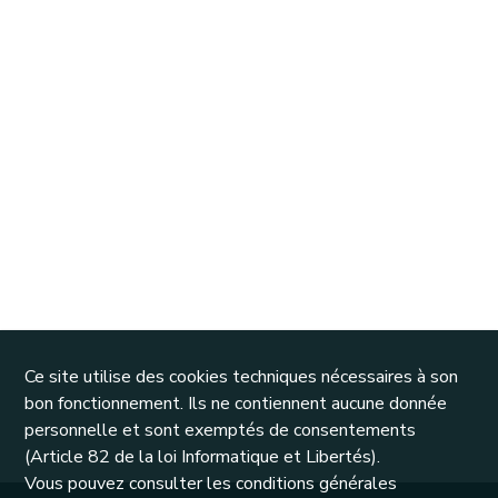
Ce site utilise des cookies techniques nécessaires à son
bon fonctionnement. Ils ne contiennent aucune donnée
personnelle et sont exemptés de consentements
(Article 82 de la loi Informatique et Libertés).
Vous pouvez consulter les conditions générales