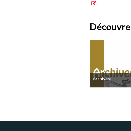
.
Découvrez
Archives+