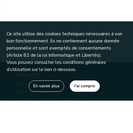
Ce site utilise des cookies techniques nécessaires à son
bon fonctionnement. Ils ne contiennent aucune donnée
personnelle et sont exemptés de consentements
(Article 82 de la loi Informatique et Libertés).
Vous pouvez consulter les conditions générales
d’utilisation sur le lien ci-dessous.
Accès rapide
Recherche
En savoir plus
J'ai compris
Horaire et accès
Conditions Générales d'Utilisation
Mentions légales
Politique de confidentialité
Liens utiles