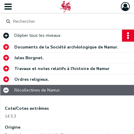
Déplier
tous les niveaux
Documents de la Société archéologique de Namur.
Jules Borgnet.
Travaux et notes relatifs à l'histoire de Namur
Ordres religieux.
Récollectines de Namur.
Cote/Cotes extrêmes
14.5.3
Origine