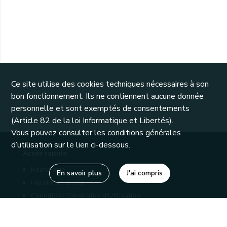
Ce site utilise des cookies techniques nécessaires à son
bon fonctionnement. Ils ne contiennent aucune donnée
personnelle et sont exemptés de consentements
(Article 82 de la loi Informatique et Libertés).
Vous pouvez consulter les conditions générales
d’utilisation sur le lien ci-dessous.
Accès rapide
Recherche
En savoir plus
J'ai compris
Horaire et accès
Conditions Générales d'Utilisation
Mentions légales
Politique de confidentialité