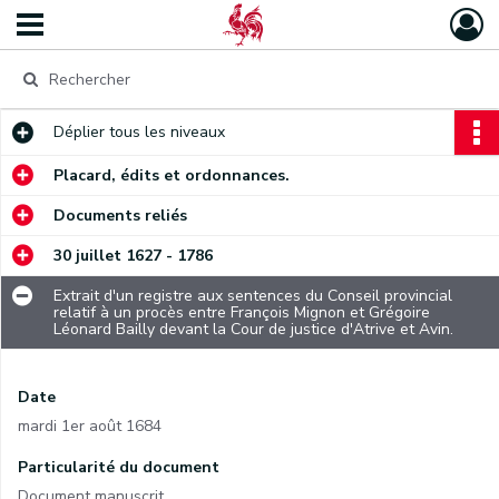
Déplier
tous les niveaux
Placard, édits et ordonnances.
Documents reliés
30 juillet 1627 - 1786
Extrait d'un registre aux sentences du Conseil provincial
relatif à un procès entre François Mignon et Grégoire
Léonard Bailly devant la Cour de justice d'Atrive et Avin.
Date
mardi 1er août 1684
Particularité du document
Document manuscrit