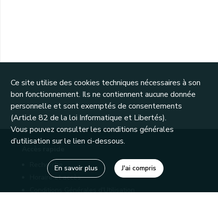
Ce site utilise des cookies techniques nécessaires à son
bon fonctionnement. Ils ne contiennent aucune donnée
personnelle et sont exemptés de consentements
(Article 82 de la loi Informatique et Libertés).
Vous pouvez consulter les conditions générales
d’utilisation sur le lien ci-dessous.
Accès rapide
Recherche
En savoir plus
J'ai compris
Horaire et accès
Conditions Générales d'Utilisation
Mentions légales
Politique de confidentialité