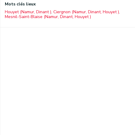
Mots clés lieux
Houyet (Namur, Dinant )
,
Ciergnon (Namur, Dinant, Houyet )
,
Mesnil-Saint-Blaise (Namur, Dinant, Houyet )