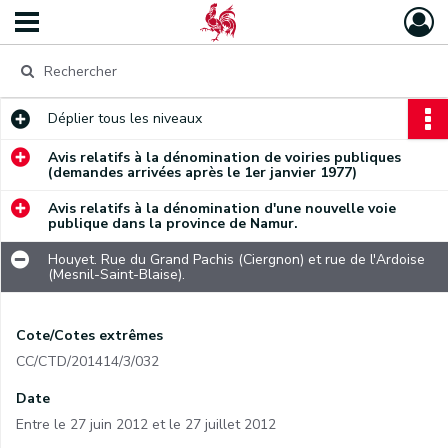
Déplier
tous les niveaux
Avis relatifs à la dénomination de voiries publiques
(demandes arrivées après le 1er janvier 1977)
Avis relatifs à la dénomination d'une nouvelle voie
publique dans la province de Namur.
Houyet. Rue du Grand Pachis (Ciergnon) et rue de l'Ardoise
(Mesnil-Saint-Blaise).
Cote/Cotes extrêmes
CC/CTD/201414/3/032
Date
Entre le 27 juin 2012 et le 27 juillet 2012