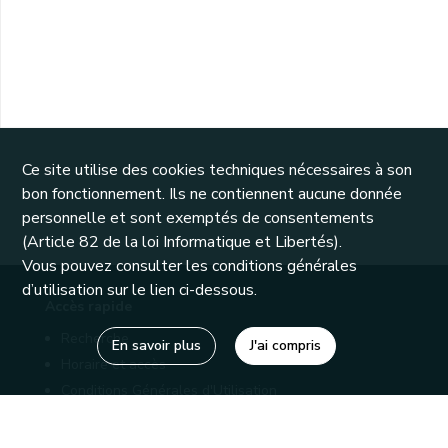
Ce site utilise des cookies techniques nécessaires à son
bon fonctionnement. Ils ne contiennent aucune donnée
personnelle et sont exemptés de consentements
(Article 82 de la loi Informatique et Libertés).
Vous pouvez consulter les conditions générales
d’utilisation sur le lien ci-dessous.
Accès rapide
Recherche
En savoir plus
J'ai compris
Horaire et accès
Conditions Générales d'Utilisation
Mentions légales
Politique de confidentialité