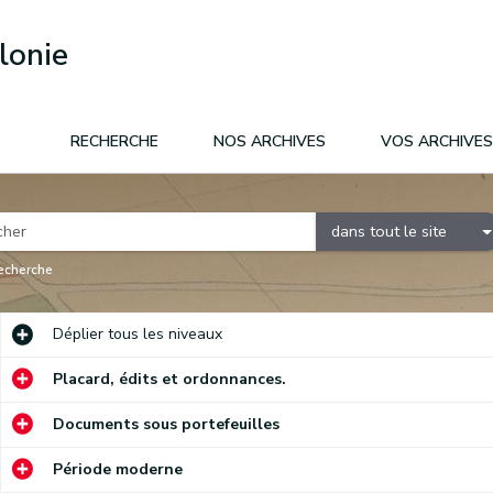
lonie
RECHERCHE
NOS ARCHIVES
VOS ARCHIVES
dans tout le site
recherche
Déplier
tous les niveaux
Placard, édits et ordonnances.
Documents sous portefeuilles
Période moderne