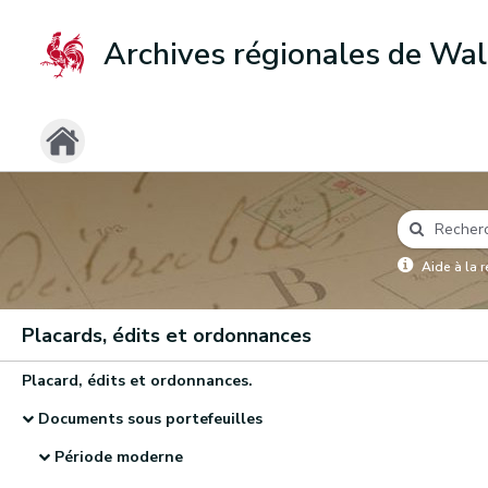
Archives régionales de Wal
Aide à la 
Placards, édits et ordonnances
Placard, édits et ordonnances.
Documents sous portefeuilles
Période moderne