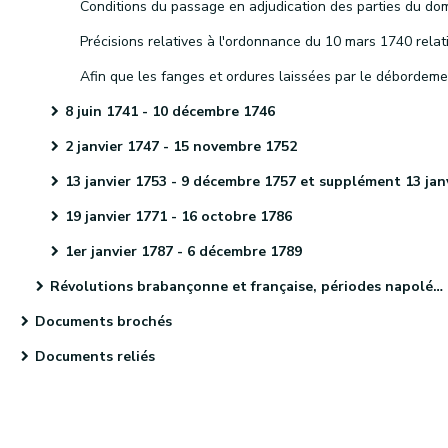
8 juin 1741 - 10 décembre 1746
2 janvier 1747 - 15 novembre 1752
13 janvier 1753 - 9 décembre 1757 et supplément 13 janvier 1758 - 5 décembre 17
19 janvier 1771 - 16 octobre 1786
1er janvier 1787 - 6 décembre 1789
Révolutions brabançonne et française, périodes napoléonienne et hollandaise et indépendance de la Belgique
Documents brochés
Documents reliés