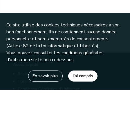
Ce site utilise des cookies techniques nécessaires à son
bon fonctionnement. Ils ne contiennent aucune donnée
personnelle et sont exemptés de consentements
(Article 82 de la loi Informatique et Libertés).
Vous pouvez consulter les conditions générales
d’utilisation sur le lien ci-dessous.
Accès rapide
Recherche
En savoir plus
J'ai compris
Horaire et accès
Conditions Générales d'Utilisation
Mentions légales
Politique de confidentialité
Liens utiles
Bibliothèques