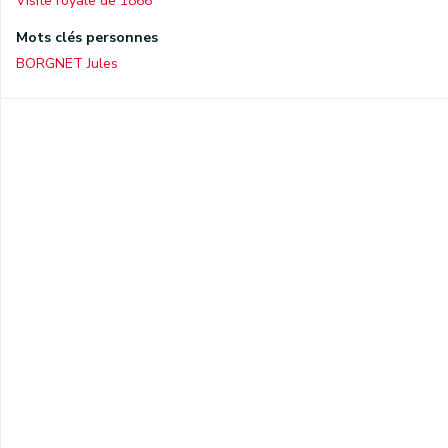
Visite royale de 1866
Mots clés personnes
BORGNET Jules