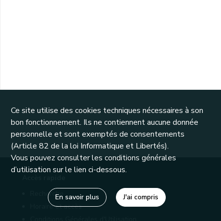
Ce site utilise des cookies techniques nécessaires à son
bon fonctionnement. Ils ne contiennent aucune donnée
personnelle et sont exemptés de consentements
(Article 82 de la loi Informatique et Libertés).
Vous pouvez consulter les conditions générales
d’utilisation sur le lien ci-dessous.
Accès rapide
Recherche
En savoir plus
J'ai compris
Horaire et accès
Conditions Générales d'Utilisation