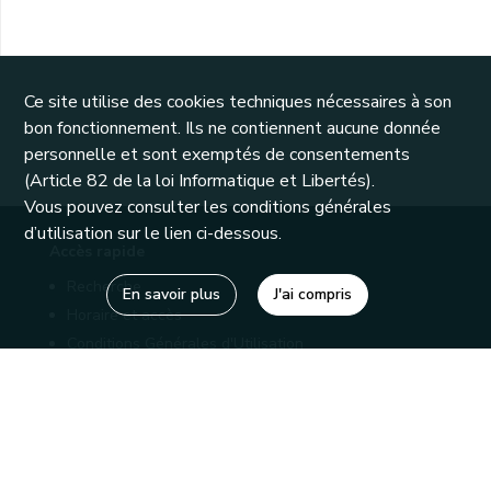
Ce site utilise des cookies techniques nécessaires à son
bon fonctionnement. Ils ne contiennent aucune donnée
personnelle et sont exemptés de consentements
(Article 82 de la loi Informatique et Libertés).
Vous pouvez consulter les conditions générales
d’utilisation sur le lien ci-dessous.
Accès rapide
Recherche
En savoir plus
J'ai compris
Horaire et accès
Conditions Générales d'Utilisation
Mentions légales
Politique de confidentialité
Liens utiles