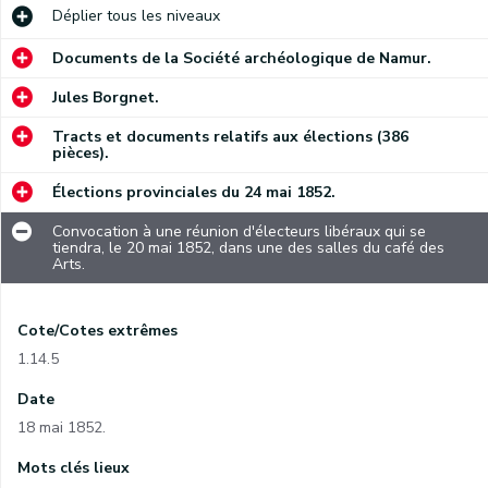
Déplier
tous les niveaux
Documents de la Société archéologique de Namur.
Jules Borgnet.
Tracts et documents relatifs aux élections (386
pièces).
Élections provinciales du 24 mai 1852.
Convocation à une réunion d'électeurs libéraux qui se
tiendra, le 20 mai 1852, dans une des salles du café des
Arts.
Cote/Cotes extrêmes
1.14.5
Date
18 mai 1852.
Mots clés lieux