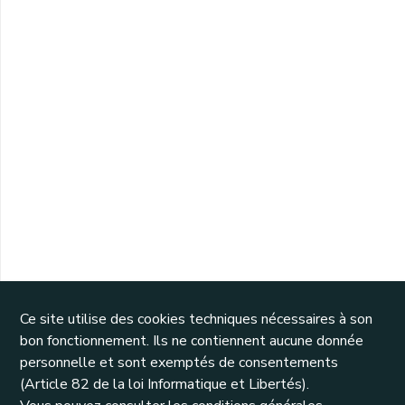
Ce site utilise des cookies techniques nécessaires à son
bon fonctionnement. Ils ne contiennent aucune donnée
personnelle et sont exemptés de consentements
(Article 82 de la loi Informatique et Libertés).