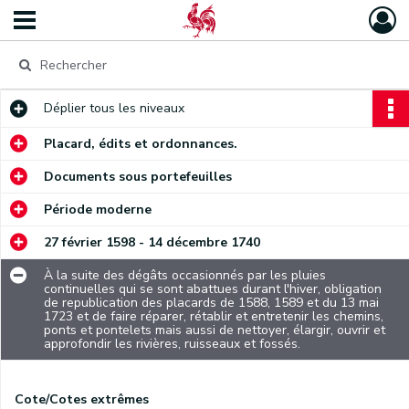
Déplier
tous les niveaux
Placard, édits et ordonnances.
Documents sous portefeuilles
Période moderne
27 février 1598 - 14 décembre 1740
À la suite des dégâts occasionnés par les pluies
continuelles qui se sont abattues durant l'hiver, obligation
de republication des placards de 1588, 1589 et du 13 mai
1723 et de faire réparer, rétablir et entretenir les chemins,
ponts et pontelets mais aussi de nettoyer, élargir, ouvrir et
approfondir les rivières, ruisseaux et fossés.
Cote/Cotes extrêmes