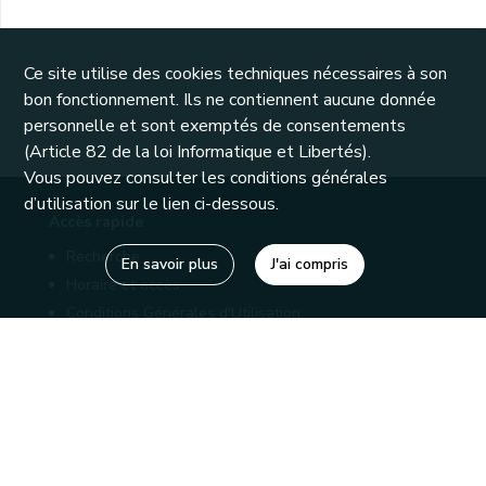
Ce site utilise des cookies techniques nécessaires à son
bon fonctionnement. Ils ne contiennent aucune donnée
personnelle et sont exemptés de consentements
(Article 82 de la loi Informatique et Libertés).
Vous pouvez consulter les conditions générales
d’utilisation sur le lien ci-dessous.
Accès rapide
Recherche
En savoir plus
J'ai compris
Horaire et accès
Conditions Générales d'Utilisation
Mentions légales
Politique de confidentialité
Liens utiles
Bibliothèques