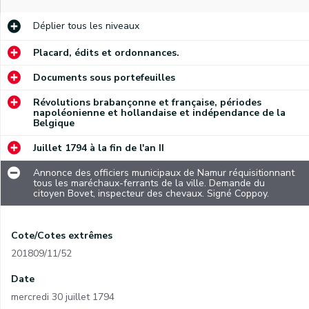
Déplier
tous les niveaux
Placard, édits et ordonnances.
Documents sous portefeuilles
Révolutions brabançonne et française, périodes
napoléonienne et hollandaise et indépendance de la
Belgique
Juillet 1794 à la fin de l'an II
Annonce des officiers municipaux de Namur réquisitionnant
tous les maréchaux-ferrants de la ville. Demande du
citoyen Bovet, inspecteur des chevaux. Signé Coppoy.
Cote/Cotes extrêmes
201809/11/52
Date
mercredi 30 juillet 1794